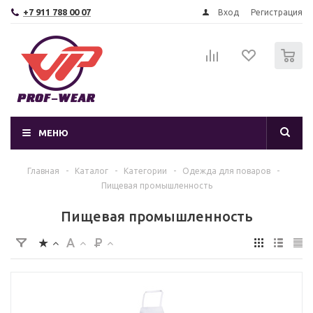
+7 911 788 00 07
Вход
Регистрация
0
МЕНЮ
Главная
-
Каталог
-
Категории
-
Одежда для поваров
-
Пищевая промышленность
Пищевая промышленность