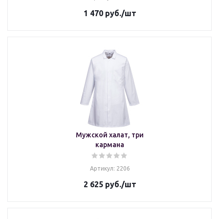
1 470
руб.
/шт
Мужской халат, три
кармана
Артикул: 2206
2 625
руб.
/шт