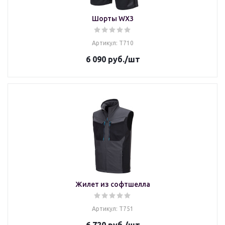
Шорты WX3
Артикул: T710
6 090
руб.
/шт
Жилет из софтшелла
Артикул: T751