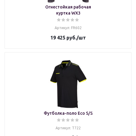
Огнестойкая рабочая
куртка WX3
Артикул: FR602
19 425
руб.
/шт
Футболка-поло Eco S/S
Артикул: T722