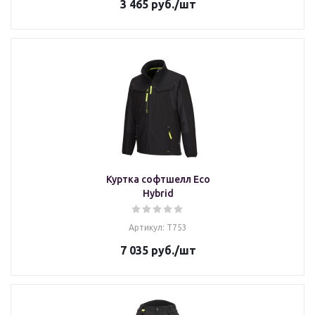
3 465
руб.
/шт
Куртка софтшелл Eco
Hybrid
Артикул: T753
7 035
руб.
/шт