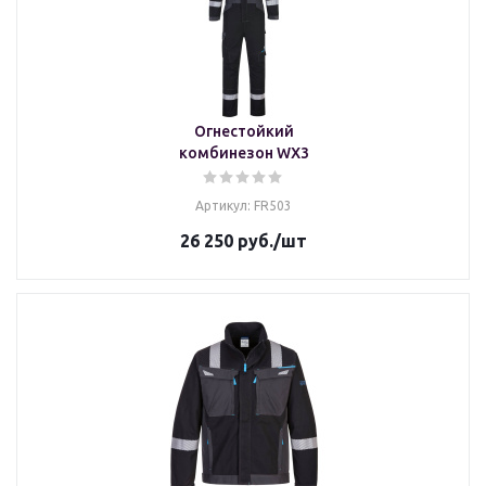
Огнестойкий
комбинезон WX3
Артикул: FR503
26 250
руб.
/шт