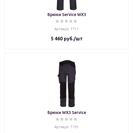
Брюки Service WX3
Артикул: T711
5 460
руб.
/шт
Брюки WX3 Service
Артикул: T701