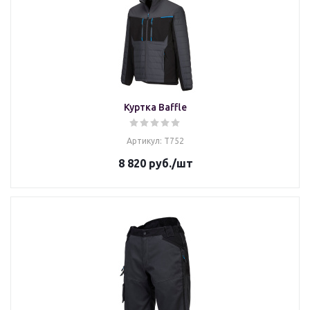
Куртка Baffle
Артикул: T752
8 820
руб.
/шт