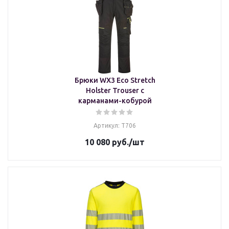
Брюки WX3 Eco Stretch
Holster Trouser с
карманами-кобурой
Артикул: T706
10 080
руб.
/шт