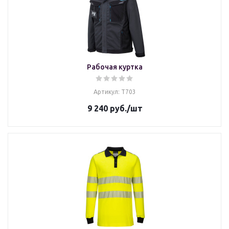
Рабочая куртка
Артикул: T703
9 240
руб.
/шт