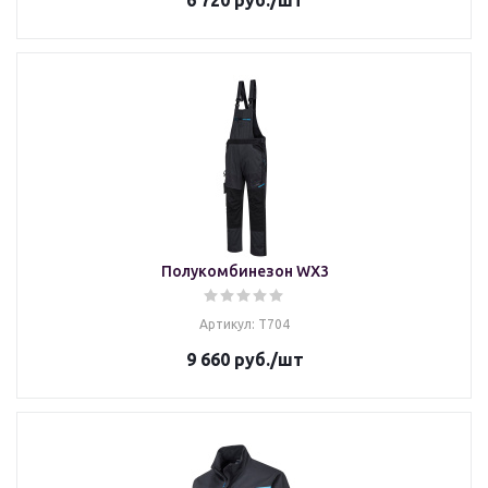
6 720
руб.
/шт
Полукомбинезон WX3
Артикул: T704
9 660
руб.
/шт