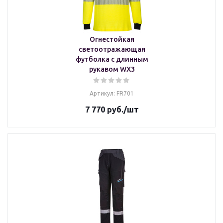
Огнестойкая
светоотражающая
футболка с длинным
рукавом WX3
Артикул: FR701
7 770
руб.
/шт