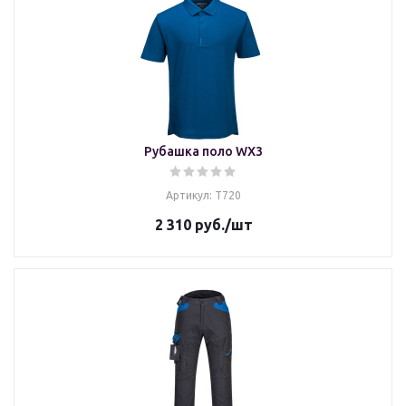
Рубашка поло WX3
Артикул: T720
2 310
руб.
/шт