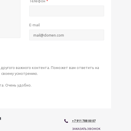
Телефон
*
E-mail
 другого важного контента. Поможет вам ответить на
о своему усмотрению.
та. Очень удобно.
Я
+7 911 788 00 07
ЗАКАЗАТЬ ЗВОНОК