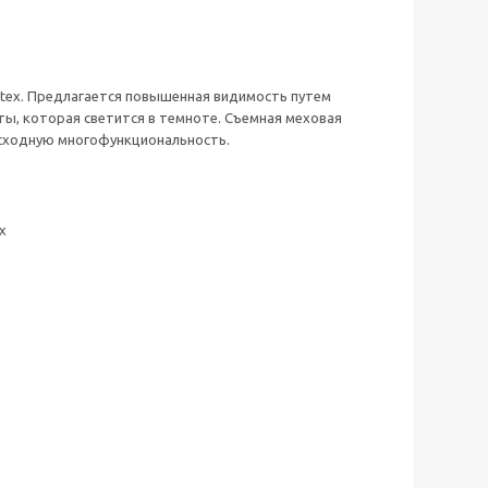
wtex. Предлагается повышенная видимость путем
, которая светится в темноте. Съемная меховая
осходную многофункциональность.
х