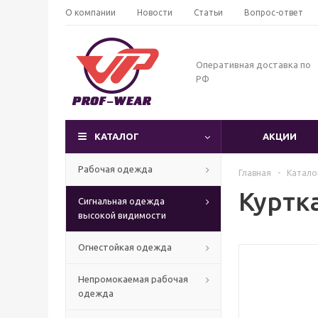
О компании
Новости
Статьи
Вопрос-ответ
Оперативная доставка по
РФ
КАТАЛОГ
АКЦИИ
Рабочая одежда
Главная
-
Катало
Куртка
Сигнальная одежда
высокой видимости
Огнестойкая одежда
Непромокаемая рабочая
одежда