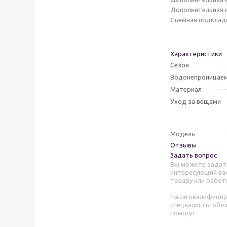
Дополнительная и
Съемная подкладк
Характеристики
Сезон
Водонепроницаем
Материал
Уход за вещами
Модель
Отзывы
Задать вопрос
Вы можете задат
интересующий вас
товару или работ
Наши квалифици
специалисты обя
помогут.