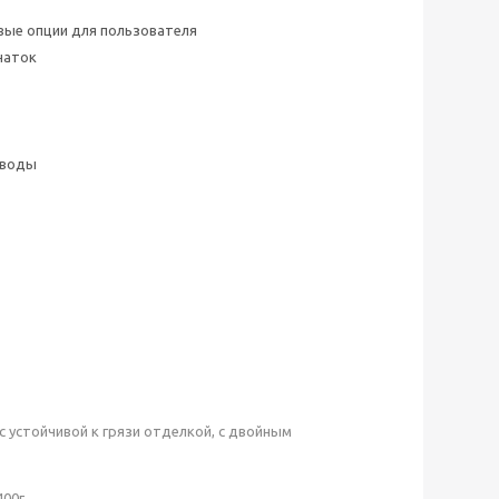
вые опции для пользователя
чаток
 воды
 с устойчивой к грязи отделкой, с двойным
400г