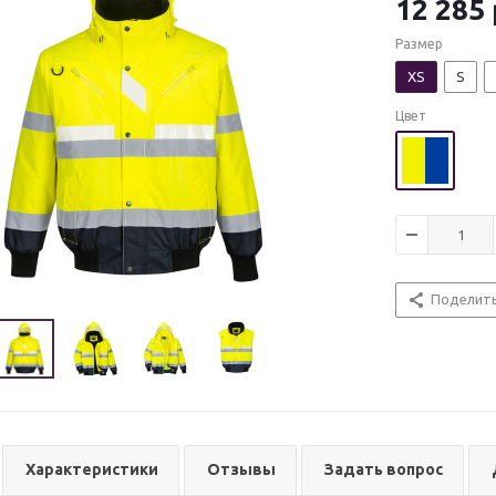
12 285
Размер
XS
S
Цвет
Поделит
Характеристики
Отзывы
Задать вопрос