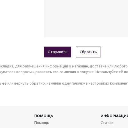
Сбросить
кладка, для размещения информации о магазине, доставке или любого
упателя вопросы и развеять его сомнения в покупке. Используйте её п
 её или вернуть обратно, изменив одну галочку в настройках компонен
ПОМОЩЬ
ИНФОРМАЦИ
Помощь
Статьи