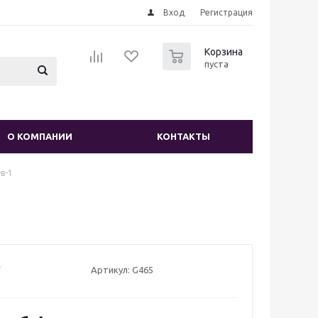
Вход
Регистрация
0
Корзина
пуста
О КОМПАНИИ
КОНТАКТЫ
-в-1
Артикул: G465